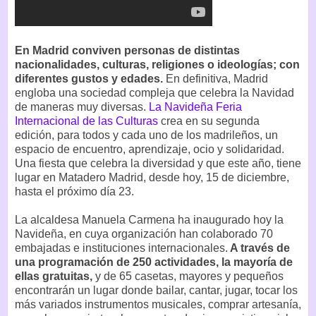
En Madrid conviven personas de distintas
nacionalidades, culturas, religiones o ideologías; con
diferentes gustos y edades.
En definitiva, Madrid
engloba una sociedad compleja que celebra la Navidad
de maneras muy diversas.
La Navideña Feria
Internacional de las Culturas
crea en su segunda
edición, para todos y cada uno de los madrileños, un
espacio de encuentro, aprendizaje, ocio y solidaridad.
Una fiesta que celebra la diversidad y que este año, tiene
lugar en Matadero Madrid, desde hoy, 15 de diciembre,
hasta el próximo día 23.
La alcaldesa Manuela Carmena ha inaugurado hoy la
Navideña, en cuya organización han colaborado 70
embajadas e instituciones internacionales.
A través de
una programación de 250 actividades, la mayoría de
ellas gratuitas,
y de 65 casetas, mayores y pequeños
encontrarán un lugar donde bailar, cantar, jugar, tocar los
más variados instrumentos musicales, comprar artesanía,