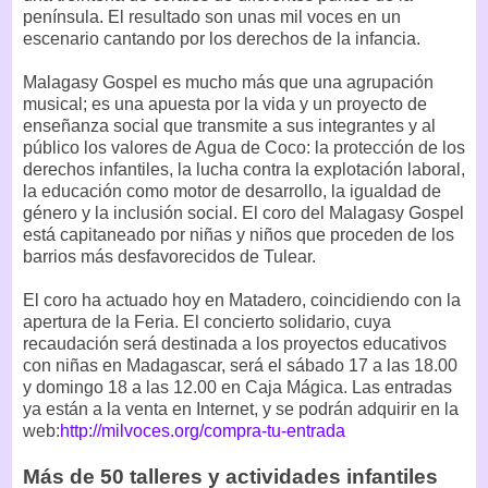
península. El resultado son unas mil voces en un
escenario cantando por los derechos de la infancia.
Malagasy Gospel es mucho más que una agrupación
musical; es una apuesta por la vida y un proyecto de
enseñanza social que transmite a sus integrantes y al
público los valores de Agua de Coco: la protección de los
derechos infantiles, la lucha contra la explotación laboral,
la educación como motor de desarrollo, la igualdad de
género y la inclusión social. El coro del Malagasy Gospel
está capitaneado por niñas y niños que proceden de los
barrios más desfavorecidos de Tulear.
El coro ha actuado hoy en Matadero, coincidiendo con la
apertura de la Feria. El concierto solidario, cuya
recaudación será destinada a los proyectos educativos
con niñas en Madagascar, será el sábado 17 a las 18.00
y domingo 18 a las 12.00 en Caja Mágica. Las entradas
ya están a la venta en Internet, y se podrán adquirir en la
web:
http://milvoces.org/compra-tu-entrada
Más de 50 talleres y actividades infantiles