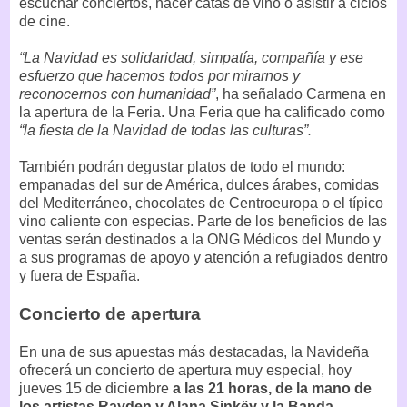
escuchar conciertos, hacer catas de vino o asistir a ciclos
de cine.
“La Navidad es solidaridad, simpatía, compañía y ese
esfuerzo que hacemos todos por mirarnos y
reconocernos con humanidad”
, ha señalado Carmena en
la apertura de la Feria. Una Feria que ha calificado como
“la fiesta de la Navidad de todas las culturas”.
También podrán degustar platos de todo el mundo:
empanadas del sur de América, dulces árabes, comidas
del Mediterráneo, chocolates de Centroeuropa o el típico
vino caliente con especias. Parte de los beneficios de las
ventas serán destinados a la ONG Médicos del Mundo y
a sus programas de apoyo y atención a refugiados dentro
y fuera de España.
Concierto de apertura
En una de sus apuestas más destacadas, la Navideña
ofrecerá un concierto de apertura muy especial, hoy
jueves 15 de diciembre
a las 21 horas, de la mano de
los artistas Rayden y Alana Sinkëy y la Banda