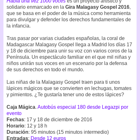
Había una vez 1000 voces
es un proyecto artístico y
solidario enmarcado en la
Gira Malagasy Gospel 2016
,
que se basa en el poder de la música como herramienta
para divulgar y defender los derechos fundamentales de
la infancia.
Tras pasar por varias ciudades españolas, la coral de
Madagascar Malagasy Gospel llega a Madrid los días 17
y 18 de diciembre para unir su voz con varios coros de la
Península. Un espectáculo familiar en el que mil niñas y
niños unirán sus voces en un escenario por la defensa
de sus derechos en todo el mundo.
Las niñas de la Malagasy Gospel traen para ti unos
lápices mágicos que se convierten en lechugas, tomates
y pimientos. ¿Te gustaría tener uno de estos lápices?
Caja Mágica
.
Autobús especial 180 desde Legazpi por
evento
Fechas
: 17 y 18 de diciembre de 2016
Horario
: 12 y 18 h
Duración
: 95 minutos (15 minutos intermedio)
Entradas
:
Desde 12 euros