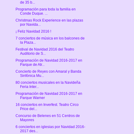
de 35 b...
Programación para toda la familia en
Conde Duque. ...
Christmas Rock Experience en las plazas
por Navida...
¡ Feliz Navidad 2016 !
7 conciertos de música en los balcones de
la Plaza...
Festival de Navidad 2016 del Teatro
Auditorio de S...
Programación de Navidad 2016-2017 en
Parque de Atr...
Concierto de Reyes con Amaral y Banda
Sinfónica Mu...
80 conciertos musicales en la Navideña
Feria Inter...
Programación de Navidad 2016-2017 en
Parque Warner
16 conciertos en Inverfest. Teatro Circo
Price del...
Concurso de Belenes en 51 Centros de
Mayores
6 conciertos en iglesias por Navidad 2016-
2017 des...