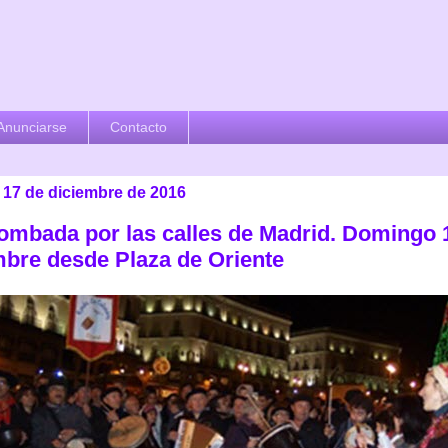
Anunciarse
Contacto
 17 de diciembre de 2016
mbada por las calles de Madrid. Domingo 
mbre desde Plaza de Oriente