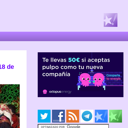
18 de