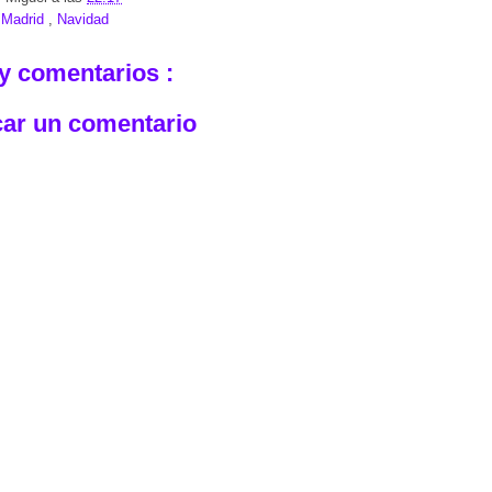
:
Madrid
,
Navidad
y comentarios :
car un comentario