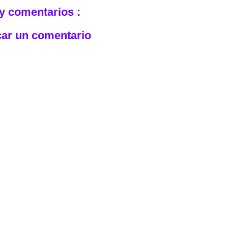
y comentarios :
car un comentario