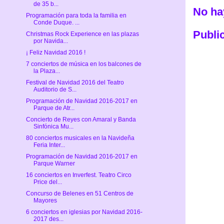
de 35 b...
No ha
Programación para toda la familia en
Conde Duque. ...
Publi
Christmas Rock Experience en las plazas
por Navida...
¡ Feliz Navidad 2016 !
7 conciertos de música en los balcones de
la Plaza...
Festival de Navidad 2016 del Teatro
Auditorio de S...
Programación de Navidad 2016-2017 en
Parque de Atr...
Concierto de Reyes con Amaral y Banda
Sinfónica Mu...
80 conciertos musicales en la Navideña
Feria Inter...
Programación de Navidad 2016-2017 en
Parque Warner
16 conciertos en Inverfest. Teatro Circo
Price del...
Concurso de Belenes en 51 Centros de
Mayores
6 conciertos en iglesias por Navidad 2016-
2017 des...