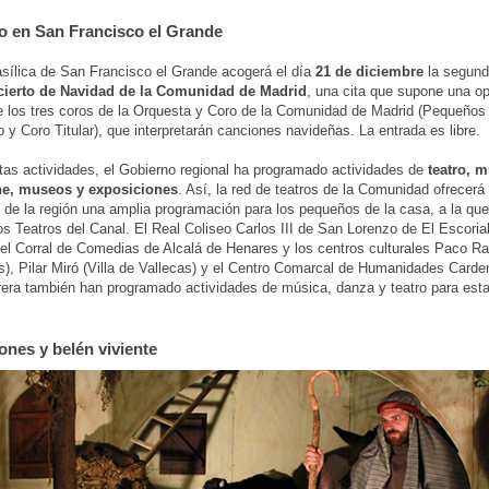
o en San Francisco el Grande
sílica de San Francisco el Grande acogerá el día
21 de diciembre
la segund
ierto de Navidad de la Comunidad de Madrid
, una cita que supone una o
de los tres coros de la Orquesta y Coro de la Comunidad de Madrid (Pequeños
 y Coro Titular), que interpretarán canciones navideñas. La entrada es libre.
tas actividades, el Gobierno regional ha programado actividades de
teatro, m
ne, museos y exposiciones
. Así, la red de teatros de la Comunidad ofrecerá
 de la región una amplia programación para los pequeños de la casa, a la qu
los Teatros del Canal. El Real Coliseo Carlos III de San Lorenzo de El Escorial
 el Corral de Comedias de Alcalá de Henares y los centros culturales Paco R
s), Pilar Miró (Villa de Vallecas) y el Centro Comarcal de Humanidades Card
era también han programado actividades de música, danza y teatro para est
.
ones y belén viviente