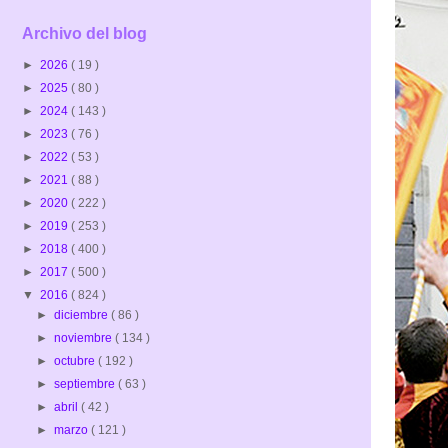
Archivo del blog
►
2026
( 19 )
►
2025
( 80 )
►
2024
( 143 )
►
2023
( 76 )
►
2022
( 53 )
►
2021
( 88 )
►
2020
( 222 )
►
2019
( 253 )
►
2018
( 400 )
►
2017
( 500 )
▼
2016
( 824 )
►
diciembre
( 86 )
►
noviembre
( 134 )
►
octubre
( 192 )
►
septiembre
( 63 )
►
abril
( 42 )
►
marzo
( 121 )