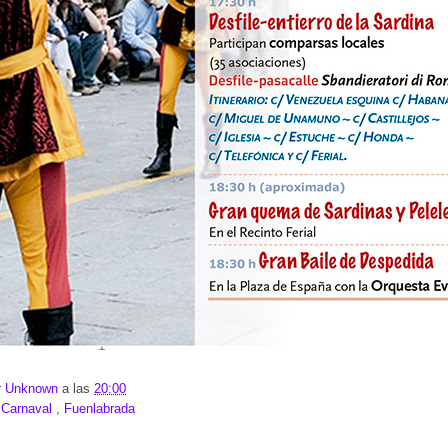
r
Unknown
a las
20:00
:
Carnaval
,
Fuenlabrada