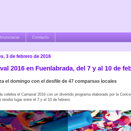
Anunciarse
Contacto
s, 3 de febrero de 2016
al 2016 en Fuenlabrada, del 7 y al 10 de fe
a el domingo con el desfile de 47 comparsas locales
a celebra el Carnaval 2016 con un divertido programa elaborado por la Concej
 tendrá lugar entre el 7 y el 10 de febrero.