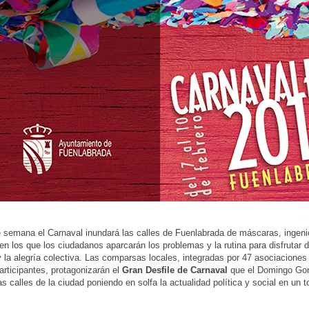
e semana el Carnaval inundará las calles de Fuenlabrada de máscaras, ingen
en los que los ciudadanos aparcarán los problemas y la rutina para disfrutar de
 la alegría colectiva. Las comparsas locales, integradas por 47 asociaciones 
articipantes, protagonizarán el
Gran Desfile de Carnaval
que el Domingo Gor
as calles de la ciudad poniendo en solfa la actualidad política y social en un t