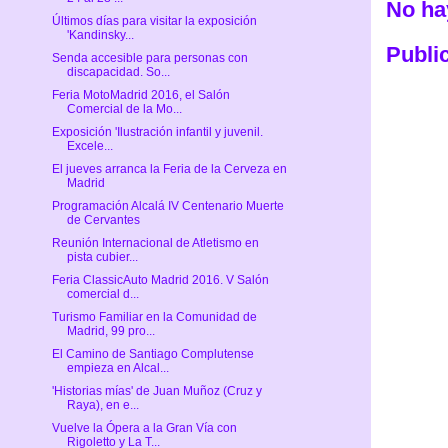
No ha
Últimos días para visitar la exposición
'Kandinsky...
Publi
Senda accesible para personas con
discapacidad. So...
Feria MotoMadrid 2016, el Salón
Comercial de la Mo...
Exposición 'Ilustración infantil y juvenil.
Excele...
El jueves arranca la Feria de la Cerveza en
Madrid
Programación Alcalá IV Centenario Muerte
de Cervantes
Reunión Internacional de Atletismo en
pista cubier...
Feria ClassicAuto Madrid 2016. V Salón
comercial d...
Turismo Familiar en la Comunidad de
Madrid, 99 pro...
El Camino de Santiago Complutense
empieza en Alcal...
'Historias mías' de Juan Muñoz (Cruz y
Raya), en e...
Vuelve la Ópera a la Gran Vía con
Rigoletto y La T...