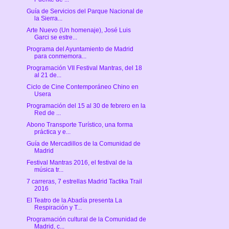
Guía de Servicios del Parque Nacional de
la Sierra...
Arte Nuevo (Un homenaje), José Luis
Garci se estre...
Programa del Ayuntamiento de Madrid
para conmemora...
Programación VII Festival Mantras, del 18
al 21 de...
Ciclo de Cine Contemporáneo Chino en
Usera
Programación del 15 al 30 de febrero en la
Red de ...
Abono Transporte Turístico, una forma
práctica y e...
Guía de Mercadillos de la Comunidad de
Madrid
Festival Mantras 2016, el festival de la
música tr...
7 carreras, 7 estrellas Madrid Tactika Trail
2016
El Teatro de la Abadía presenta La
Respiración y T...
Programación cultural de la Comunidad de
Madrid, c...