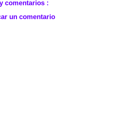
y comentarios :
car un comentario