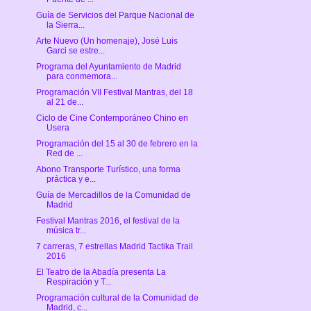
Guía de Servicios del Parque Nacional de
la Sierra...
Arte Nuevo (Un homenaje), José Luis
Garci se estre...
Programa del Ayuntamiento de Madrid
para conmemora...
Programación VII Festival Mantras, del 18
al 21 de...
Ciclo de Cine Contemporáneo Chino en
Usera
Programación del 15 al 30 de febrero en la
Red de ...
Abono Transporte Turístico, una forma
práctica y e...
Guía de Mercadillos de la Comunidad de
Madrid
Festival Mantras 2016, el festival de la
música tr...
7 carreras, 7 estrellas Madrid Tactika Trail
2016
El Teatro de la Abadía presenta La
Respiración y T...
Programación cultural de la Comunidad de
Madrid, c...