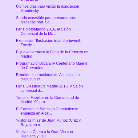
Últimos días para visitar la exposición
'Kandinsky...
Senda accesible para personas con
discapacidad. So...
Feria MotoMadrid 2016, el Salón
Comercial de la Mo...
Exposición 'Ilustración infantil y juvenil.
Excele...
El jueves arranca la Feria de la Cerveza en
Madrid
Programación Alcalá IV Centenario Muerte
de Cervantes
Reunión Internacional de Atletismo en
pista cubier...
Feria ClassicAuto Madrid 2016. V Salón
comercial d...
Turismo Familiar en la Comunidad de
Madrid, 99 pro...
El Camino de Santiago Complutense
empieza en Alcal...
'Historias mías' de Juan Muñoz (Cruz y
Raya), en e...
Vuelve la Ópera a la Gran Vía con
Rigoletto y La T...