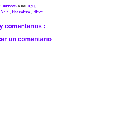
r
Unknown
a las
16:00
:
Bicis
,
Naturaleza
,
Nieve
y comentarios :
car un comentario