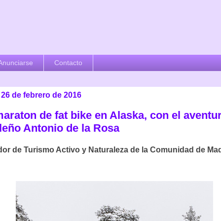
Anunciarse
Contacto
 26 de febrero de 2016
araton de fat bike en Alaska, con el aventu
leño Antonio de la Rosa
or de Turismo Activo y Naturaleza de la Comunidad de Ma