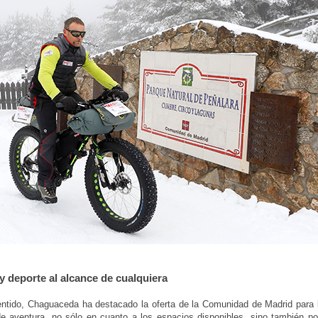
y deporte al alcance de cualquiera
ntido, Chaguaceda ha destacado la oferta de la Comunidad de Madrid para l
e aventura, no sólo en cuanto a los espacios disponibles, sino también po