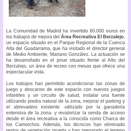
La Comunidad de Madrid ha invertido 60.000 euros en
los trabajos de mejora del
Área Recreativa El Berzalejo
,
un espacio situado en el Parque Regional de la Cuenca
Alta del Guadarrama, que ha visitado el director general
de Medio Ambiente, Mariano González. La actuación se
ha desarrollado en el pinar situado frente al Alto del
Berzalejo, un área de recreo con mesas que ofrece una
espectacular vista.
Los trabajos han permitido acondicionar las zonas de
juego y descanso de este espacio con nuevos juegos
infantiles y un circuito de salud, instalar una fuente
utilizando piedra natural de la zona, mejorar el parking y
el abrevadero existente -utilizado por la ganadería
extensiva de la zona- y revalorizar la senda de acceso
desde el área recreativa a la conocida como Charca de
los Camorchos. Además, los técnicos han eliminado
restos de vegetación muerta y han preparado el terreno