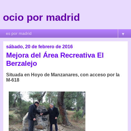
ocio por madrid
▼
sábado, 20 de febrero de 2016
Mejora del Área Recreativa El
Berzalejo
Situada en Hoyo de Manzanares, con acceso por la
M-618