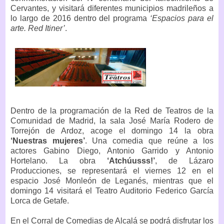
Cervantes, y visitará diferentes municipios madrileños a
lo largo de 2016 dentro del programa
‘Espacios para el
arte. Red Itiner’
.
Dentro de la programación de la Red de Teatros de la
Comunidad de Madrid, la sala José María Rodero de
Torrejón de Ardoz, acoge el domingo 14 la obra
‘Nuestras mujeres’
. Una comedia que reúne a los
actores Gabino Diego, Antonio Garrido y Antonio
Hortelano. La obra
‘Atchúusss!’
, de Lázaro
Producciones, se representará el viernes 12 en el
espacio José Monleón de Leganés, mientras que el
domingo 14 visitará el Teatro Auditorio Federico García
Lorca de Getafe.
En el Corral de Comedias de Alcalá se podrá disfrutar los