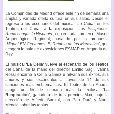
La Comunidad de Madrid ofrece este fin de semana una
amplia y variada oferta cultural en sus salas. Desde el
regreso a los escenarios del musical
‘La Celia’
, en los
Teatros del Canal, a la exposición
‘Los Escipiones.
Roma conquista Hispania’
, con entrada libre en el Museo
Arqueológico Regional, pasando por la propuesta
‘Miguel EN Cervantes. El Retablo de las Maravillas’
, que
acogerá la sala de exposiciones ESMAR en Arganda del
Rey.
El musical
‘La Celia’
vuelve al escenario de los Teatros
del Canal de la mano del director Emilio Sagi. Ivanna
Rossi encarna a Celia Gámez e hilvana sus éxitos, sus
amores y sus escándalos a través de 14 de sus
canciones más emblemáticas. El Teatro de La Abadía
acoge un fin de semana más la exitosa
‘La
Respiración’
, ganadora de tres premios Max, bajo la
dirección de Alfredo Sanzol, con Pau Durá y Nuria
Mencía sobre las tablas.