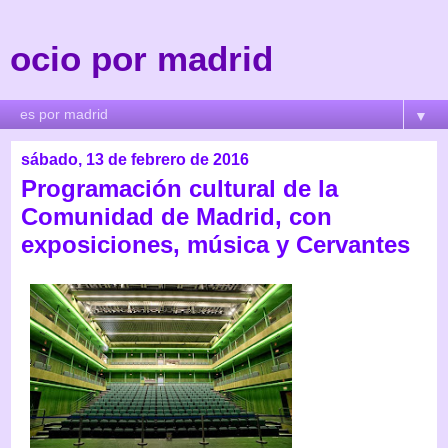
ocio por madrid
▼
sábado, 13 de febrero de 2016
Programación cultural de la
Comunidad de Madrid, con
exposiciones, música y Cervantes