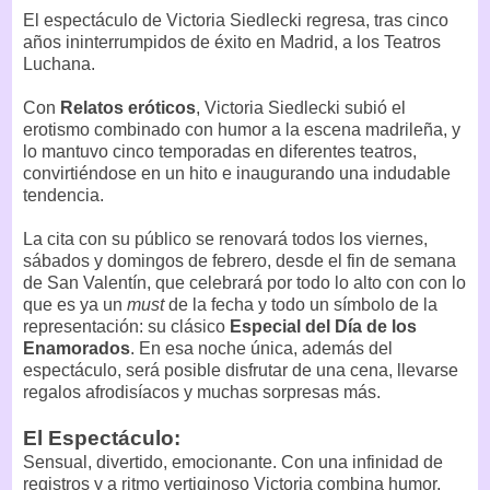
El espectáculo de Victoria Siedlecki regresa, tras cinco
años ininterrumpidos de éxito en Madrid, a los Teatros
Luchana.
Con
Relatos eróticos
, Victoria Siedlecki subió el
erotismo combinado con humor a la escena madrileña, y
lo mantuvo cinco temporadas en diferentes teatros,
convirtiéndose en un hito e inaugurando una indudable
tendencia.
La cita con su público se renovará todos los viernes,
sábados y domingos de febrero, desde el fin de semana
de San Valentín, que celebrará por todo lo alto con con lo
que es ya un
must
de la fecha y todo un símbolo de la
representación: su clásico
Especial del Día de los
Enamorados
. En esa noche única, además del
espectáculo, será posible disfrutar de una cena, llevarse
regalos afrodisíacos y muchas sorpresas más.
El Espectáculo:
Sensual, divertido, emocionante. Con una infinidad de
registros y a ritmo vertiginoso Victoria combina humor,