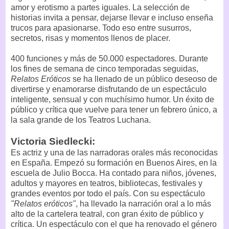
amor y erotismo a partes iguales. La selección de
historias invita a pensar, dejarse llevar e incluso enseña
trucos para apasionarse. Todo eso entre susurros,
secretos, risas y momentos llenos de placer.
400 funciones y más de 50.000 espectadores. Durante
los fines de semana de cinco temporadas seguidas,
Relatos Eróticos
se ha llenado de un público deseoso de
divertirse y enamorarse disfrutando de un espectáculo
inteligente, sensual y con muchísimo humor. Un éxito de
público y crítica que vuelve para tener un febrero único, a
la sala grande de los Teatros Luchana.
Victoria Siedlecki:
Es actriz y una de las narradoras orales más reconocidas
en España. Empezó su formación en Buenos Aires, en la
escuela de Julio Bocca. Ha contado para niños, jóvenes,
adultos y mayores en teatros, bibliotecas, festivales y
grandes eventos por todo el país. Con su espectáculo
"Relatos eróticos"
, ha llevado la narración oral a lo más
alto de la cartelera teatral, con gran éxito de público y
crítica. Un espectáculo con el que ha renovado el género