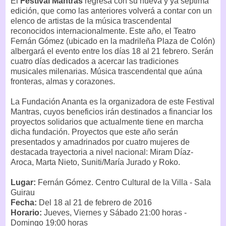
El
Festival Mantras
regresa con su nueva y ya séptima
edición, que como las anteriores volverá a contar con un
elenco de artistas de la música trascendental
reconocidos internacionalmente. Este año, el Teatro
Fernán Gómez (ubicado en la madrileña Plaza de Colón)
albergará el evento entre los días 18 al 21 febrero. Serán
cuatro días dedicados a acercar las tradiciones
musicales milenarias. Música trascendental que aúna
fronteras, almas y corazones.
La Fundación Ananta es la organizadora de este Festival
Mantras, cuyos beneficios irán destinados a financiar los
proyectos solidarios que actualmente tiene en marcha
dicha fundación. Proyectos que este año serán
presentados y amadrinados por cuatro mujeres de
destacada trayectoria a nivel nacional: Miram Díaz-
Aroca, Marta Nieto, Suniti/María Jurado y Roko.
Lugar:
Fernán Gómez. Centro Cultural de la Villa - Sala
Guirau
Fecha:
Del 18 al 21 de febrero de 2016
Horario:
Jueves, Viernes y Sábado 21:00 horas -
Domingo 19:00 horas