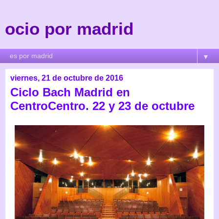
ocio por madrid
▼
viernes, 21 de octubre de 2016
Ciclo Bach Madrid en
CentroCentro. 22 y 23 de octubre