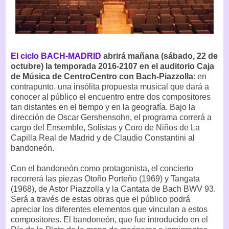
El ciclo BACH-MADRID
abrirá mañana (sábado, 22 de
octubre) la temporada 2016-2107 en el auditorio Caja
de Música de CentroCentro con Bach-Piazzolla
: en
contrapunto, una insólita propuesta musical que dará a
conocer al público el encuentro entre dos compositores
tan distantes en el tiempo y en la geografía. Bajo la
dirección de Oscar Gershensohn, el programa correrá a
cargo del Ensemble, Solistas y Coro de Niños de La
Capilla Real de Madrid y de Claudio Constantini al
bandoneón.
Con el bandoneón como protagonista, el concierto
recorrerá las piezas Otoño Porteño (1969) y Tangata
(1968), de Astor Piazzolla y la Cantata de Bach BWV 93.
Será a través de estas obras que el público podrá
apreciar los diferentes elementos que vinculan a estos
compositores. El bandoneón, que fue introducido en el