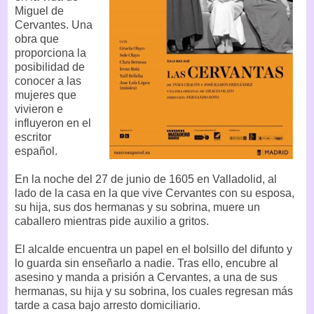
Miguel de
Cervantes. Una
obra que
proporciona la
posibilidad de
conocer a las
mujeres que
vivieron e
influyeron en el
escritor
español.
En la noche del 27 de junio de 1605 en Valladolid, al
lado de la casa en la que vive Cervantes con su esposa,
su hija, sus dos hermanas y su sobrina, muere un
caballero mientras pide auxilio a gritos.
El alcalde encuentra un papel en el bolsillo del difunto y
lo guarda sin enseñarlo a nadie. Tras ello, encubre al
asesino y manda a prisión a Cervantes, a una de sus
hermanas, su hija y su sobrina, los cuales regresan más
tarde a casa bajo arresto domiciliario.