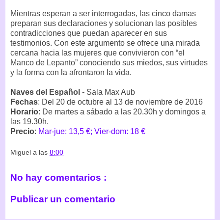
Mientras esperan a ser interrogadas, las cinco damas
preparan sus declaraciones y solucionan las posibles
contradicciones que puedan aparecer en sus
testimonios. Con este argumento se ofrece una mirada
cercana hacia las mujeres que convivieron con “el
Manco de Lepanto” conociendo sus miedos, sus virtudes
y la forma con la afrontaron la vida.
Naves del Español
- Sala Max Aub
Fechas
: Del 20 de octubre al 13 de noviembre de 2016
Horario
: De martes a sábado a las 20.30h y domingos a
las 19.30h.
Precio
:
Mar-jue: 13,5 €; Vier-dom: 18 €
Miguel
a las
8:00
No hay comentarios :
Publicar un comentario