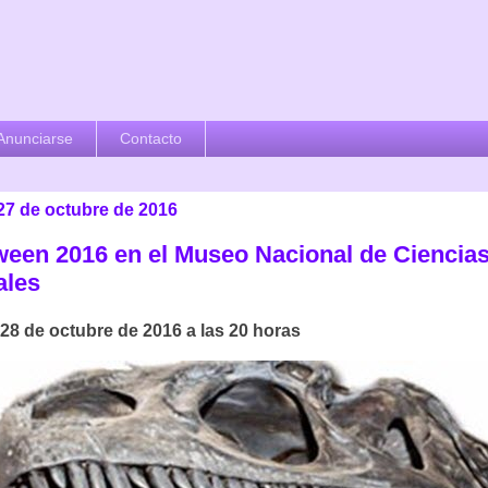
Anunciarse
Contacto
 27 de octubre de 2016
ween 2016 en el Museo Nacional de Ciencia
ales
28 de octubre de 2016 a las 20 horas