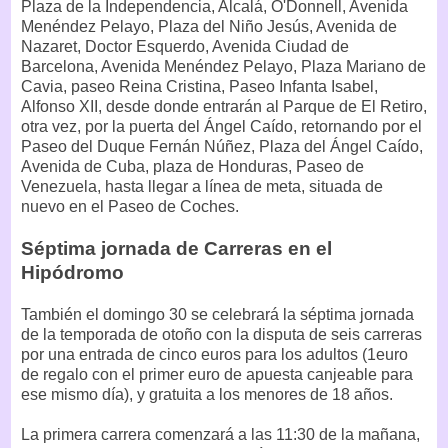
Plaza de la Independencia, Alcalá, O'Donnell, Avenida
Menéndez Pelayo, Plaza del Niño Jesús, Avenida de
Nazaret, Doctor Esquerdo, Avenida Ciudad de
Barcelona, Avenida Menéndez Pelayo, Plaza Mariano de
Cavia, paseo Reina Cristina, Paseo Infanta Isabel,
Alfonso XII, desde donde entrarán al Parque de El Retiro,
otra vez, por la puerta del Ángel Caído, retornando por el
Paseo del Duque Fernán Núñez, Plaza del Ángel Caído,
Avenida de Cuba, plaza de Honduras, Paseo de
Venezuela, hasta llegar a línea de meta, situada de
nuevo en el Paseo de Coches.
Séptima jornada de Carreras en el
Hipódromo
También el domingo 30 se celebrará la séptima jornada
de la temporada de otoño con la disputa de seis carreras
por una entrada de cinco euros para los adultos (1euro
de regalo con el primer euro de apuesta canjeable para
ese mismo día), y gratuita a los menores de 18 años.
La primera carrera comenzará a las 11:30 de la mañana,