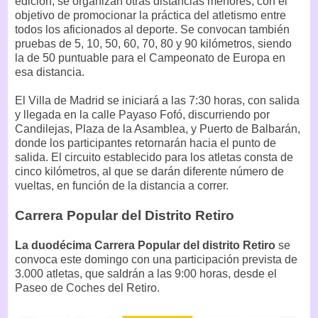
edición, se organizan otras distancias menores, con el
objetivo de promocionar la práctica del atletismo entre
todos los aficionados al deporte. Se convocan también
pruebas de 5, 10, 50, 60, 70, 80 y 90 kilómetros, siendo
la de 50 puntuable para el Campeonato de Europa en
esa distancia.
El Villa de Madrid se iniciará a las 7:30 horas, con salida
y llegada en la calle Payaso Fofó, discurriendo por
Candilejas, Plaza de la Asamblea, y Puerto de Balbarán,
donde los participantes retornarán hacia el punto de
salida. El circuito establecido para los atletas consta de
cinco kilómetros, al que se darán diferente número de
vueltas, en función de la distancia a correr.
Carrera Popular del Distrito Retiro
La duodécima Carrera Popular del distrito Retiro
se
convoca este domingo con una participación prevista de
3.000 atletas, que saldrán a las 9:00 horas, desde el
Paseo de Coches del Retiro.