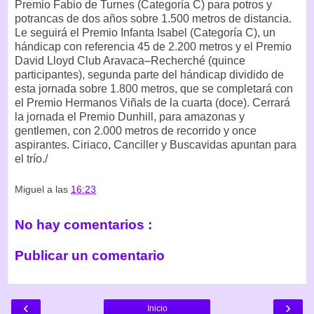
Premio Fabio de Turnes (Categoría C) para potros y
potrancas de dos años sobre 1.500 metros de distancia.
Le seguirá el Premio Infanta Isabel (Categoría C), un
hándicap con referencia 45 de 2.200 metros y el Premio
David Lloyd Club Aravaca–Recherché (quince
participantes), segunda parte del hándicap dividido de
esta jornada sobre 1.800 metros, que se completará con
el Premio Hermanos Viñals de la cuarta (doce). Cerrará
la jornada el Premio Dunhill, para amazonas y
gentlemen, con 2.000 metros de recorrido y once
aspirantes. Ciriaco, Canciller y Buscavidas apuntan para
el trío./
Miguel
a las
16:23
No hay comentarios :
Publicar un comentario
‹
›
Inicio