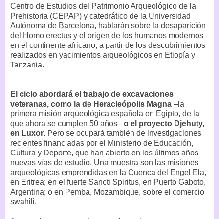
Centro de Estudios del Patrimonio Arqueológico de la
Prehistoria (CEPAP) y catedrático de la Universidad
Autónoma de Barcelona, hablarán sobre la desaparición
del Homo erectus y el origen de los humanos modernos
en el continente africano, a partir de los descubrimientos
realizados en yacimientos arqueológicos en Etiopía y
Tanzania.
El ciclo abordará el trabajo de excavaciones
veteranas, como la de Heracleópolis Magna
–la
primera misión arqueológica española en Egipto, de la
que ahora se cumplen 50 años–
o el proyecto Djehuty,
en Luxor
. Pero se ocupará también de investigaciones
recientes financiadas por el Ministerio de Educación,
Cultura y Deporte, que han abierto en los últimos años
nuevas vías de estudio. Una muestra son las misiones
arqueológicas emprendidas en la Cuenca del Engel Ela,
en Eritrea; en el fuerte Sancti Spiritus, en Puerto Gaboto,
Argentina; o en Pemba, Mozambique, sobre el comercio
swahili.