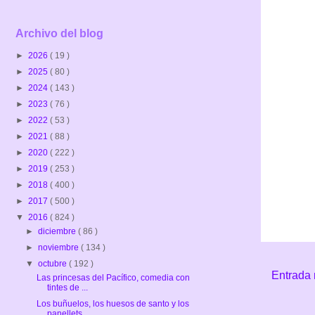
Archivo del blog
►
2026
( 19 )
►
2025
( 80 )
►
2024
( 143 )
►
2023
( 76 )
►
2022
( 53 )
►
2021
( 88 )
►
2020
( 222 )
►
2019
( 253 )
►
2018
( 400 )
►
2017
( 500 )
▼
2016
( 824 )
►
diciembre
( 86 )
►
noviembre
( 134 )
▼
octubre
( 192 )
Entrada 
Las princesas del Pacífico, comedia con
tintes de ...
Los buñuelos, los huesos de santo y los
panellets ...