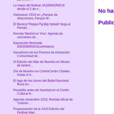
Lo mejor del festival JAZZMADRID16
desde el 2 de n...
No ha
Halloween 2016 en ¿Parque de
Atracciones, Parque W...
Publi
El Musical 'Peppa Pig Big Splash' llega al
Fernán ...
Revista 'Madrid en Vivo'. Agenda de
conciertos de ...
Exposición itinerante
#30SONRISASconHistoria
Ganadores de los Premios de Animación
Comunidad de...
XI Edición del Altar de Muertos en Museo
de Améric...
Día de Muertos en CentroCentro Cibeles.
Hasta el d...
El lago de los cisnes del Ballet Nacional
Ruso en ...
Pesadilla antes de Navidad en el Centro
Cultural N...
Agenda noviembre 2016. Revista oficial de
Turismo ...
Programación de la XXXI Edición del
Festival Inter...