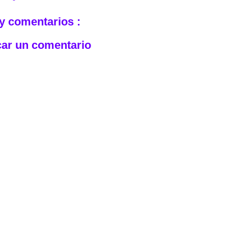
y comentarios :
car un comentario