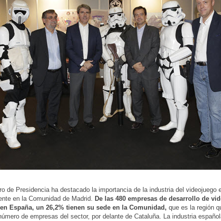
ro de Presidencia ha destacado la importancia de la industria del videojuego
ente en la Comunidad de Madrid.
De las 480 empresas de desarrollo de vi
en España, un 26,2% tienen su sede en la Comunidad,
que es la región q
úmero de empresas del sector, por delante de Cataluña. La industria español