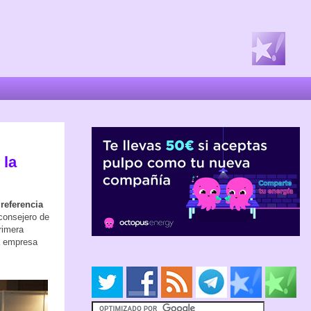
 la
 referencia
consejero de
rimera
la empresa