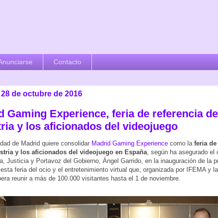
Anunciarse
Contacto
 28 de octubre de 2016
d Gaming Experience, feria de referencia de
ria y los aficionados del videojuego
dad de Madrid quiere consolidar
Madrid Gaming Experience
como la
feria de
ustria y los aficionados del videojuego en España
, según ha asegurado el 
a, Justicia y Portavoz del Gobierno, Ángel Garrido, en la inauguración de la p
 esta feria del ocio y el entretenimiento virtual que, organizada por IFEMA y 
ra reunir a más de 100.000 visitantes hasta el 1 de noviembre.