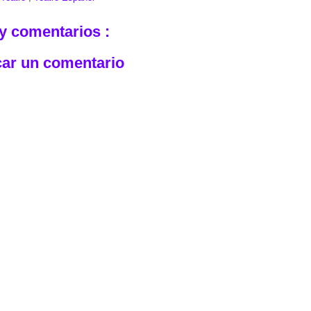
y comentarios :
car un comentario