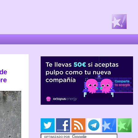
 de
bre