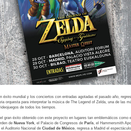
an éxito mundial y los conciertos con entradas agotadas el pasado año, regres
aria orquesta para interpretar la música de The Legend of Zelda, una de las 
ideojuegos de todos los tiempos.
l gran éxito obtenido con este proyecto en lugares tan emblemáticos como 
rden de
Nueva York
, el Palacio de Congresos de
París
, el Hammersmith Apo
 el Auditorio Nacional de
Ciudad de México
, regresa a Madrid el espectácul