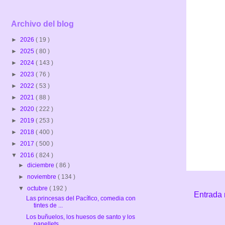
Archivo del blog
►
2026
( 19 )
►
2025
( 80 )
►
2024
( 143 )
►
2023
( 76 )
►
2022
( 53 )
►
2021
( 88 )
►
2020
( 222 )
►
2019
( 253 )
►
2018
( 400 )
►
2017
( 500 )
▼
2016
( 824 )
►
diciembre
( 86 )
►
noviembre
( 134 )
▼
octubre
( 192 )
Entrada 
Las princesas del Pacífico, comedia con
tintes de ...
Los buñuelos, los huesos de santo y los
panellets ...