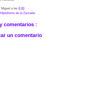
r
Miguel
a las
8:00
:
Hipódromo de la Zarzuela
y comentarios :
car un comentario