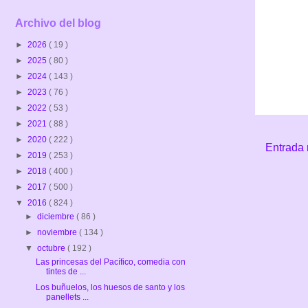
Archivo del blog
►
2026
( 19 )
►
2025
( 80 )
►
2024
( 143 )
►
2023
( 76 )
►
2022
( 53 )
►
2021
( 88 )
►
2020
( 222 )
Entrada 
►
2019
( 253 )
►
2018
( 400 )
►
2017
( 500 )
▼
2016
( 824 )
►
diciembre
( 86 )
►
noviembre
( 134 )
▼
octubre
( 192 )
Las princesas del Pacífico, comedia con
tintes de ...
Los buñuelos, los huesos de santo y los
panellets ...