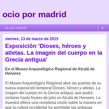
ocio por madrid
▼
viernes, 13 de marzo de 2015
Exposición 'Dioses, héroes y
atletas. La imagen del cuerpo en la
Grecia antigua'
En el Museo Arqueológico Regional de Alcalá de
Henares
El Museo Arqueológico Regional abre las puertas de su
nueva exposición temporal
Dioses, héroes y atletas. La
imagen del cuerpo en la Grecia antigua
, que podrá
visitarse hasta finales de julio en Alcalá de Henares. La
muestra ofrece una novedosa visión sobre la manera en
que la cultura occidental ha asimilado las antiguas