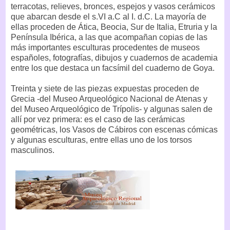
terracotas, relieves, bronces, espejos y vasos cerámicos
que abarcan desde el s.VI a.C al I. d.C. La mayoría de
ellas proceden de Ática, Beocia, Sur de Italia, Etruria y la
Península Ibérica, a las que acompañan copias de las
más importantes esculturas procedentes de museos
españoles, fotografías, dibujos y cuadernos de academia
entre los que destaca un facsímil del cuaderno de Goya.
Treinta y siete de las piezas expuestas proceden de
Grecia -del Museo Arqueológico Nacional de Atenas y
del Museo Arqueológico de Trípolis- y algunas salen de
allí por vez primera: es el caso de las cerámicas
geométricas, los Vasos de Cábiros con escenas cómicas
y algunas esculturas, entre ellas uno de los torsos
masculinos.