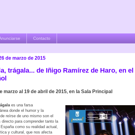
Anunciarse
Contacto
 26 de marzo de 2015
a, trágala... de Iñigo Ramírez de Haro, en el
ol
e marzo al 19 de abril de 2015, en la Sala Principal
rágala
es una farsa
ánea donde el humor y la
de reírse de uno mismo son el
directo para comprender tanto la
e España como su realidad actual,
ítica y cultural, que nos afecta