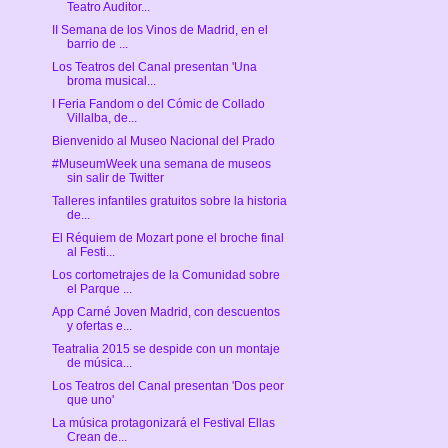
Teatro Auditor...
II Semana de los Vinos de Madrid, en el
barrio de ...
Los Teatros del Canal presentan 'Una
broma musical...
I Feria Fandom o del Cómic de Collado
Villalba, de...
Bienvenido al Museo Nacional del Prado
#MuseumWeek una semana de museos
sin salir de Twitter
Talleres infantiles gratuitos sobre la historia
de...
El Réquiem de Mozart pone el broche final
al Festi...
Los cortometrajes de la Comunidad sobre
el Parque ...
App Carné Joven Madrid, con descuentos
y ofertas e...
Teatralia 2015 se despide con un montaje
de música...
Los Teatros del Canal presentan 'Dos peor
que uno'
La música protagonizará el Festival Ellas
Crean de...