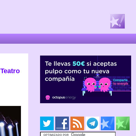
 Teatro