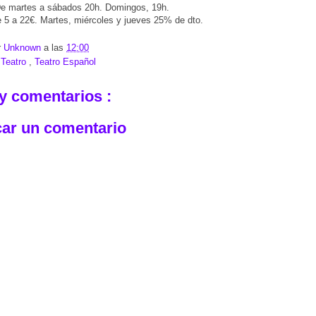
e martes a sábados 20h. Domingos, 19h.
 5 a 22€. Martes, miércoles y jueves 25% de dto.
r
Unknown
a las
12:00
:
Teatro
,
Teatro Español
y comentarios :
car un comentario