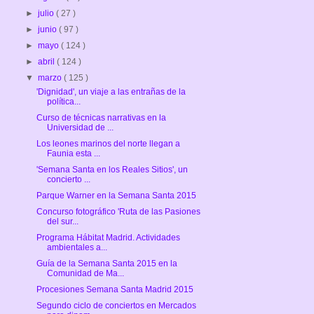
►
julio
( 27 )
►
junio
( 97 )
►
mayo
( 124 )
►
abril
( 124 )
▼
marzo
( 125 )
'Dignidad', un viaje a las entrañas de la
política...
Curso de técnicas narrativas en la
Universidad de ...
Los leones marinos del norte llegan a
Faunia esta ...
'Semana Santa en los Reales Sitios', un
concierto ...
Parque Warner en la Semana Santa 2015
Concurso fotográfico 'Ruta de las Pasiones
del sur...
Programa Hábitat Madrid. Actividades
ambientales a...
Guía de la Semana Santa 2015 en la
Comunidad de Ma...
Procesiones Semana Santa Madrid 2015
Segundo ciclo de conciertos en Mercados