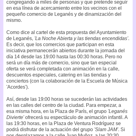
congregando a miles de personas y que pretende seguir
en esa línea de acercamiento entre los vecinos con el
pequeño comercio de Leganés y de dinamización del
mismo.
Como dice al cartel de esta propuesta del Ayuntamiento
de Leganés,
'La Noche Abierta y las tiendas encendidas'
.
Es decir, que los comercios que participan en esta
iniciativa permanecerán abiertos durante la jornada del
día 14 desde las 19:00 hasta las 00:30 horas. Pero no
será un día más de comercio, sino que tan especial
oferta se verá completada con animación en la calle,
descuentos especiales, catering en las tiendas y
conciertos (con la colaboración de la Escuela de Música
'Acordes').
Así, desde las 19:00 horas se sucederán las actividades
en las calles del centro de la ciudad. Para empezar, a
esa misma hora, en la Plaza de París, el grupo
'Leganés
Divierte'
ofrecerá su espectáculo de animación infantil. A
las 19:30 horas, en la Plaza de Ventura Rodríguez se
podrá disfrutar de la actuación del grupo
'Slam JAM'
. Si
nos desplazamos a la calle Juan Muñoz, a las 20:30