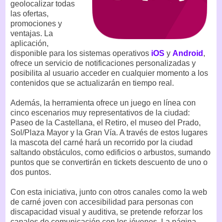
geolocalizar todas
las ofertas,
promociones y
ventajas. La
aplicación,
disponible para los sistemas operativos
iOS
y
Android
,
ofrece un servicio de notificaciones personalizadas y
posibilita al usuario acceder en cualquier momento a los
contenidos que se actualizarán en tiempo real.
Además, la herramienta ofrece un juego en línea con
cinco escenarios muy representativos de la ciudad:
Paseo de la Castellana, el Retiro, el museo del Prado,
Sol/Plaza Mayor y la Gran Vía. A través de estos lugares
la mascota del carné hará un recorrido por la ciudad
saltando obstáculos, como edificios o arbustos, sumando
puntos que se convertirán en tickets descuento de uno o
dos puntos.
Con esta iniciativa, junto con otros canales como la web
de carné joven con accesibilidad para personas con
discapacidad visual y auditiva, se pretende reforzar los
canales de comunicación con los jóvenes. La página