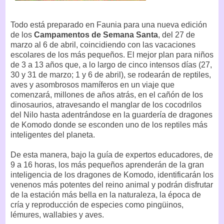
Todo está preparado en Faunia para una nueva edición
de los
Campamentos de Semana Santa
, del 27 de
marzo al 6 de abril, coincidiendo con las vacaciones
escolares de los más pequeños. El mejor plan para niños
de 3 a 13 años que, a lo largo de cinco intensos días (27,
30 y 31 de marzo; 1 y 6 de abril), se rodearán de reptiles,
aves y asombrosos mamíferos en un viaje que
comenzará, millones de años atrás, en el cañón de los
dinosaurios, atravesando el manglar de los cocodrilos
del Nilo hasta adentrándose en la guardería de dragones
de Komodo donde se esconden uno de los reptiles más
inteligentes del planeta.
De esta manera, bajo la guía de expertos educadores, de
9 a 16 horas, los más pequeños aprenderán de la gran
inteligencia de los dragones de Komodo, identificarán los
venenos más potentes del reino animal y podrán disfrutar
de la estación más bella en la naturaleza, la época de
cría y reproducción de especies como pingüinos,
lémures, wallabies y aves.