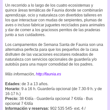
Un recorrido a lo largo de los cuatro ecosistemas y
quince áreas temáticas de Faunia donde se combinarán
aprendizaje, ocio y naturaleza con divertidos talleres en
los que interactuar con mudas de serpientes, plumas de
aves o incluso fabricar juguetes reciclados para animales
y dar de comer a los graciosos perritos de las praderas
junto a sus cuidadores.
Los campamentos de Semana Santa de Faunia son una
alternativa perfecta para que los pequeños de la casa
disfruten de las vacaciones escolares rodeados de
naturaleza con servicios opcionales de guardería y/o
autobús para una mayor comodidad de los padres.
Más información,
http://faunia.es
Edades:
de 3 a 13 años.
Horario:
9 a 16 h. Guardería opcional (de 7.30-9 h. y de
16-17 h.)
Precio:
38 €/día - Guardería opcional 7 €/día - Bus
opcional 7 €/día
Información y reservas:
902 535 545- ext. 4 /