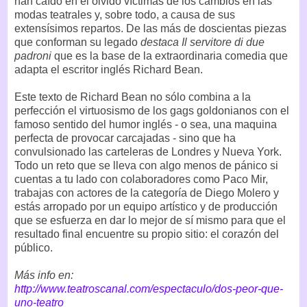
han caído en el olvido víctimas de los cambios en las
modas teatrales y, sobre todo, a causa de sus
extensísimos repartos. De las más de doscientas piezas
que conforman su legado
destaca Il servitore di due
padroni
que es la base de la extraordinaria comedia que
adapta el escritor inglés Richard Bean.
Este texto de Richard Bean no sólo combina a la
perfección el virtuosismo de los gags goldonianos con el
famoso sentido del humor inglés - o sea, una maquina
perfecta de provocar carcajadas - sino que ha
convulsionado las carteleras de Londres y Nueva York.
Todo un reto que se lleva con algo menos de pánico si
cuentas a tu lado con colaboradores como Paco Mir,
trabajas con actores de la categoría de Diego Molero y
estás arropado por un equipo artístico y de producción
que se esfuerza en dar lo mejor de sí mismo para que el
resultado final encuentre su propio sitio: el corazón del
público.
Más info en:
http://www.teatroscanal.com/espectaculo/dos-peor-que-
uno-teatro