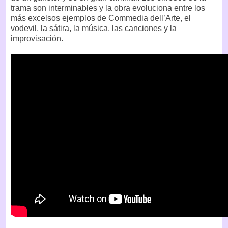
trama son interminables y la obra evoluciona entre los
más excelsos ejemplos de Commedia dell’Arte, el
vodevil, la sátira, la música, las canciones y la
improvisación.