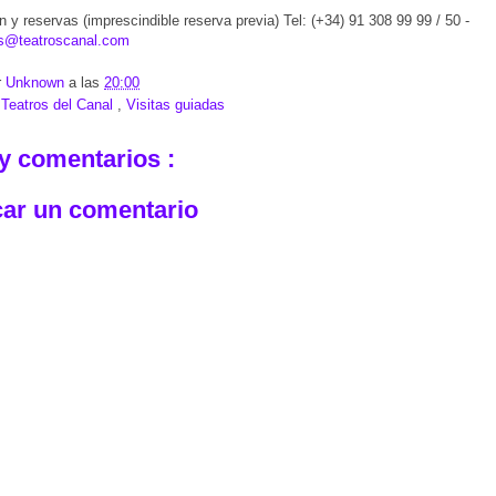
n y reservas (imprescindible reserva previa) Tel: (+34) 91 308 99 99 / 50 -
es@teatroscanal.com
r
Unknown
a las
20:00
:
Teatros del Canal
,
Visitas guiadas
y comentarios :
car un comentario