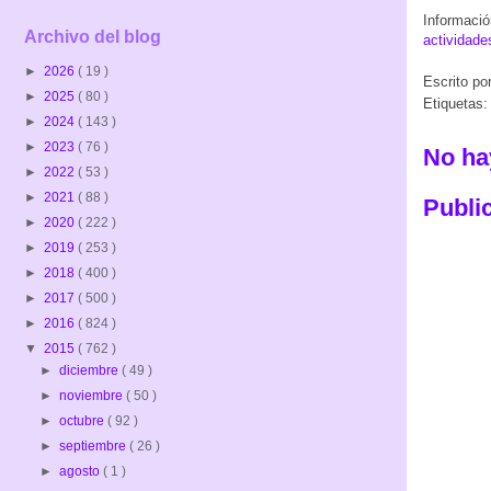
Informació
Archivo del blog
actividad
►
2026
( 19 )
Escrito po
►
2025
( 80 )
Etiquetas
►
2024
( 143 )
►
2023
( 76 )
No ha
►
2022
( 53 )
►
2021
( 88 )
Publi
►
2020
( 222 )
►
2019
( 253 )
►
2018
( 400 )
►
2017
( 500 )
►
2016
( 824 )
▼
2015
( 762 )
►
diciembre
( 49 )
►
noviembre
( 50 )
►
octubre
( 92 )
►
septiembre
( 26 )
►
agosto
( 1 )