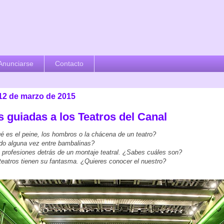
Anunciarse
Contacto
 12 de marzo de 2015
s guiadas a los Teatros del Canal
 es el peine, los hombros o la chácena de un teatro?
do alguna vez entre bambalinas?
 profesiones detrás de un montaje teatral. ¿Sabes cuáles son?
teatros tienen su fantasma. ¿Quieres conocer el nuestro?