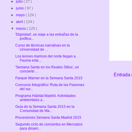
►
julio
( 27 )
►
junio
( 97 )
►
mayo
( 124 )
►
abril
( 124 )
▼
marzo
( 125 )
'Dignidad', un viaje a las entrañas de la
política...
Curso de técnicas narrativas en la
Universidad de ...
Los leones marinos del norte llegan a
Faunia esta ...
'Semana Santa en los Reales Sitios', un
concierto ...
Entrada 
Parque Warner en la Semana Santa 2015
Concurso fotográfico 'Ruta de las Pasiones
del sur...
Programa Hábitat Madrid. Actividades
ambientales a...
Guía de la Semana Santa 2015 en la
Comunidad de Ma...
Procesiones Semana Santa Madrid 2015
Segundo ciclo de conciertos en Mercados
para dinam...