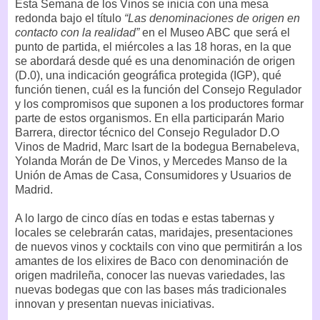
Esta Semana de los Vinos se inicia con una mesa
redonda bajo el título
“Las denominaciones de origen en
contacto con la realidad”
en el Museo ABC que será el
punto de partida, el miércoles a las 18 horas, en la que
se abordará desde qué es una denominación de origen
(D.0), una indicación geográfica protegida (IGP), qué
función tienen, cuál es la función del Consejo Regulador
y los compromisos que suponen a los productores formar
parte de estos organismos. En ella participarán Mario
Barrera, director técnico del Consejo Regulador D.O
Vinos de Madrid, Marc Isart de la bodegua Bernabeleva,
Yolanda Morán de De Vinos, y Mercedes Manso de la
Unión de Amas de Casa, Consumidores y Usuarios de
Madrid.
A lo largo de cinco días en todas e estas tabernas y
locales se celebrarán catas, maridajes, presentaciones
de nuevos vinos y cocktails con vino que permitirán a los
amantes de los elixires de Baco con denominación de
origen madrileña, conocer las nuevas variedades, las
nuevas bodegas que con las bases más tradicionales
innovan y presentan nuevas iniciativas.