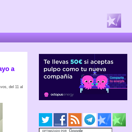
ayo a
vos, del 11 al