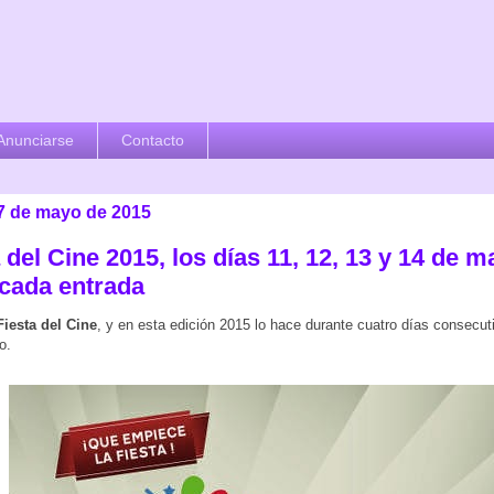
Anunciarse
Contacto
 7 de mayo de 2015
 del Cine 2015, los días 11, 12, 13 y 14 de m
 cada entrada
Fiesta del Cine
, y en esta edición 2015 lo hace durante cuatro días consecuti
o.