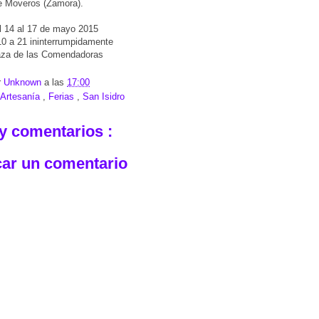
e Moveros (Zamora).
 14 al 17 de mayo 2015
0 a 21 ininterrumpidamente
za de las Comendadoras
r
Unknown
a las
17:00
Artesanía
,
Ferias
,
San Isidro
y comentarios :
car un comentario