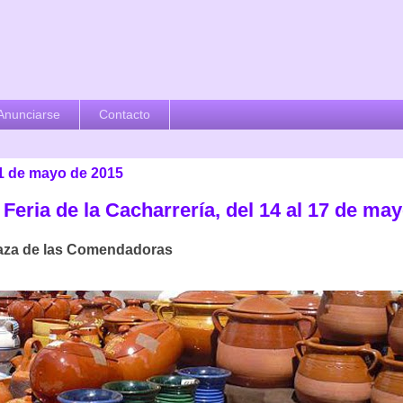
Anunciarse
Contacto
11 de mayo de 2015
Feria de la Cacharrería, del 14 al 17 de ma
laza de las Comendadoras