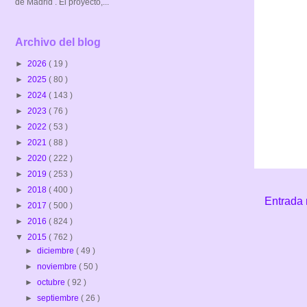
de Madrid . El proyecto,...
Archivo del blog
►
2026
( 19 )
►
2025
( 80 )
►
2024
( 143 )
►
2023
( 76 )
►
2022
( 53 )
►
2021
( 88 )
►
2020
( 222 )
►
2019
( 253 )
►
2018
( 400 )
Entrada 
►
2017
( 500 )
►
2016
( 824 )
▼
2015
( 762 )
►
diciembre
( 49 )
►
noviembre
( 50 )
►
octubre
( 92 )
►
septiembre
( 26 )