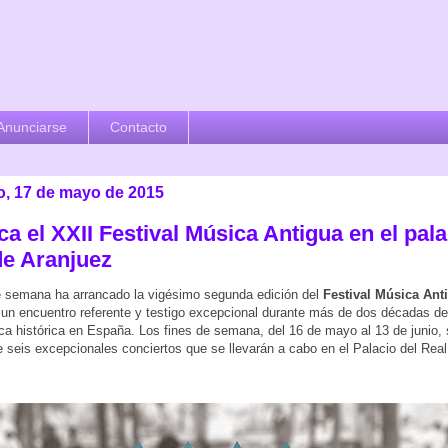
Anunciarse
Contacto
, 17 de mayo de 2015
a el XXII Festival Música Antigua en el pala
de Aranjuez
e semana ha arrancado la vigésimo segunda edición del
Festival Música Ant
 un encuentro referente y testigo excepcional durante más de dos décadas de
ca histórica en España. Los fines de semana, del 16 de mayo al 13 de junio,
de seis excepcionales conciertos que se llevarán a cabo en el Palacio del Real