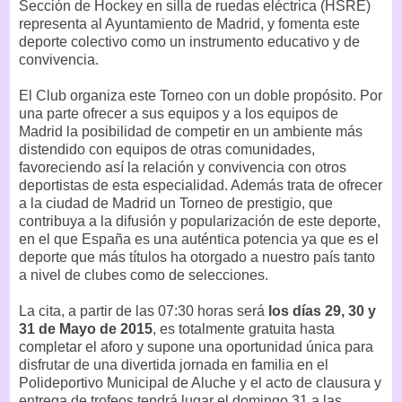
Sección de Hockey en silla de ruedas eléctrica (HSRE)
representa al Ayuntamiento de Madrid, y fomenta este
deporte colectivo como un instrumento educativo y de
convivencia.
El Club organiza este Torneo con un doble propósito. Por
una parte ofrecer a sus equipos y a los equipos de
Madrid la posibilidad de competir en un ambiente más
distendido con equipos de otras comunidades,
favoreciendo así la relación y convivencia con otros
deportistas de esta especialidad. Además trata de ofrecer
a la ciudad de Madrid un Torneo de prestigio, que
contribuya a la difusión y popularización de este deporte,
en el que España es una auténtica potencia ya que es el
deporte que más títulos ha otorgado a nuestro país tanto
a nivel de clubes como de selecciones.
La cita, a partir de las 07:30 horas será
los días 29, 30 y
31 de Mayo de 2015
, es totalmente gratuita hasta
completar el aforo y supone una oportunidad única para
disfrutar de una divertida jornada en familia en el
Polideportivo Municipal de Aluche y el acto de clausura y
entrega de trofeos tendrá lugar el domingo 31 a las