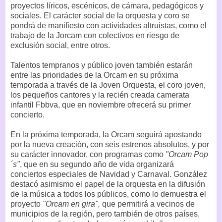
proyectos líricos, escénicos, de cámara, pedagógicos y
sociales. El carácter social de la orquesta y coro se
pondrá de manifiesto con actividades altruistas, como el
trabajo de la Jorcam con colectivos en riesgo de
exclusión social, entre otros.
Talentos tempranos y público joven también estarán
entre las prioridades de la Orcam en su próxima
temporada a través de la Joven Orquesta, el coro joven,
los pequeños cantores y la recién creada camerata
infantil Fbbva, que en noviembre ofrecerá su primer
concierto.
En la próxima temporada, la Orcam seguirá apostando
por la nueva creación, con seis estrenos absolutos, y por
su carácter innovador, con programas como
"Orcam Pop
´s"
, que en su segundo año de vida organizará
conciertos especiales de Navidad y Carnaval. González
destacó asimismo el papel de la orquesta en la difusión
de la música a todos los públicos, como lo demuestra el
proyecto
"Orcam en gira",
que permitirá a vecinos de
municipios de la región, pero también de otros países,