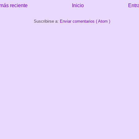
más reciente
Inicio
Entr
Suscribirse a:
Enviar comentarios ( Atom )