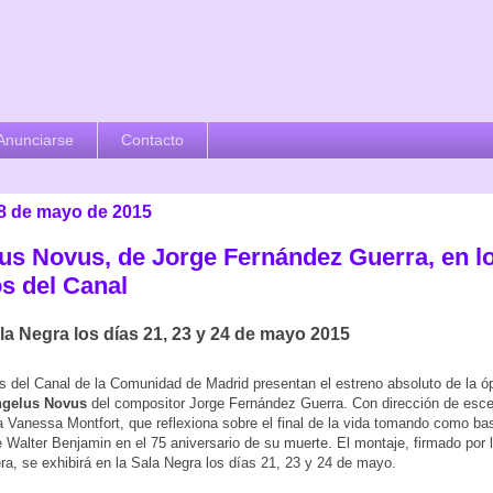
Anunciarse
Contacto
18 de mayo de 2015
us Novus, de Jorge Fernández Guerra, en l
os del Canal
la Negra los días 21, 23 y 24 de mayo 2015
s del Canal de la Comunidad de Madrid presentan el estreno absoluto de la ó
gelus Novus
del compositor Jorge Fernández Guerra. Con dirección de esce
 Vanessa Montfort, que reflexiona sobre el final de la vida tomando como ba
e Walter Benjamin en el 75 aniversario de su muerte. El montaje, firmado por
a, se exhibirá en la Sala Negra los días 21, 23 y 24 de mayo.