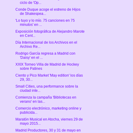
ciclo de 'Op...
Conde Duque acoge el estreno de Hijos
de Shakespea...
'Lo tuyo y lo mío. 75 canciones en 75
minutos' en ...
Exposición fotográfica de Alejandro Marote
en Cent...
Día Internacional de los Archivos en el
Archivo Re...
Rodrigo García regresa a Madrid con
'Daisy' en el ...
XXIX Torneo Villa de Madrid de Hockey
sobre Patines
Ciento y Pico Market 'May edition' los días
29, 30...
Small Cities, una performance sobre la
ciudad inte...
Comienza la campaña 'Bibliotecas en
verano' en las...
Comercio electrónico, marketing online y
publicida...
Maratón Musical en Atocha, viernes 29 de
mayo 2015...
Madrid Productores, 30 y 31 de mayo en