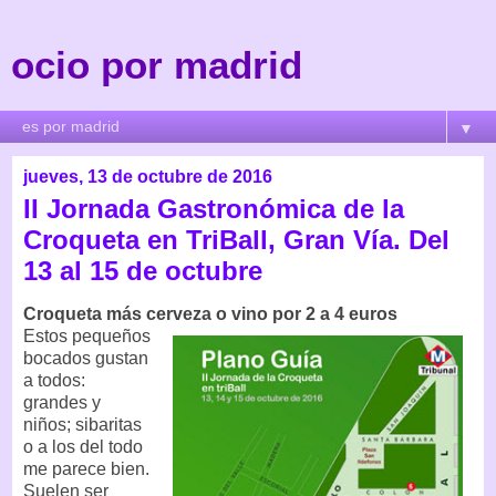
ocio por madrid
▼
jueves, 13 de octubre de 2016
II Jornada Gastronómica de la
Croqueta en TriBall, Gran Vía. Del
13 al 15 de octubre
Croqueta más cerveza o vino por 2 a 4 euros
Estos pequeños
bocados gustan
a todos:
grandes y
niños; sibaritas
o a los del todo
me parece bien.
Suelen ser