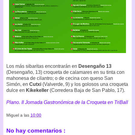
Los más sibaritas encontrarán en
Desengaño 13
(Desengaño, 13) croqueta de calamares en su tinta con
mahonesa de cilantro; o de cecina con queso San
Simón, en
Cutxi
(Valverde, 9) y los golosos una croqueta
dulce en
Kikekeller
(Corredera Baja de San Pablo, 17).
Plano. II Jornada Gastronómica de la Croqueta en TriBall
Miguel
a las
10:00
No hay comentarios :