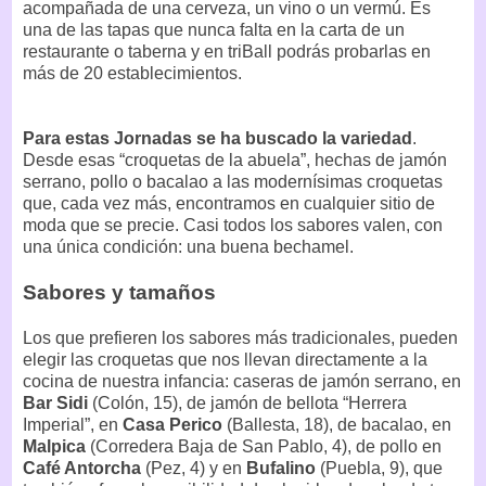
acompañada de una cerveza, un vino o un vermú. Es
una de las tapas que nunca falta en la carta de un
restaurante o taberna y en triBall podrás probarlas en
más de 20 establecimientos.
Para estas Jornadas se ha buscado la variedad
.
Desde esas “croquetas de la abuela”, hechas de jamón
serrano, pollo o bacalao a las modernísimas croquetas
que, cada vez más, encontramos en cualquier sitio de
moda que se precie. Casi todos los sabores valen, con
una única condición: una buena bechamel.
Sabores y tamaños
Los que prefieren los sabores más tradicionales, pueden
elegir las croquetas que nos llevan directamente a la
cocina de nuestra infancia: caseras de jamón serrano, en
Bar Sidi
(Colón, 15), de jamón de bellota “Herrera
Imperial”, en
Casa Perico
(Ballesta, 18), de bacalao, en
Malpica
(Corredera Baja de San Pablo, 4), de pollo en
Café Antorcha
(Pez, 4) y en
Bufalino
(Puebla, 9), que