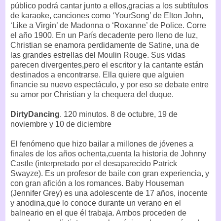
público podrá cantar junto a ellos,gracias a los subtítulos
de karaoke, canciones como ‘YourSong’ de Elton John,
‘Like a Virgin’ de Madonna o ‘Roxanne’ de Police. Corre
el año 1900. En un París decadente pero lleno de luz,
Christian se enamora perdidamente de Satine, una de
las grandes estrellas del Moulin Rouge. Sus vidas
parecen divergentes,pero el escritor y la cantante están
destinados a encontrarse. Ella quiere que alguien
financie su nuevo espectáculo, y por eso se debate entre
su amor por Christian y la chequera del duque.
DirtyDancing
. 120 minutos. 8 de octubre, 19 de
noviembre y 10 de diciembre
El fenómeno que hizo bailar a millones de jóvenes a
finales de los años ochenta,cuenta la historia de Johnny
Castle (interpretado por el desaparecido Patrick
Swayze). Es un profesor de baile con gran experiencia, y
con gran afición a los romances. Baby Houseman
(Jennifer Grey) es una adolescente de 17 años, inocente
y anodina,que lo conoce durante un verano en el
balneario en el que él trabaja. Ambos proceden de