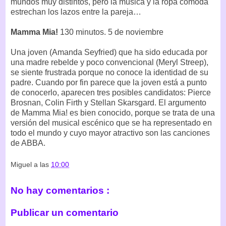
mundos muy distintos, pero la música y la ropa cómoda
estrechan los lazos entre la pareja…
Mamma Mia!
130 minutos. 5 de noviembre
Una joven (Amanda Seyfried) que ha sido educada por
una madre rebelde y poco convencional (Meryl Streep),
se siente frustrada porque no conoce la identidad de su
padre. Cuando por fin parece que la joven está a punto
de conocerlo, aparecen tres posibles candidatos: Pierce
Brosnan, Colin Firth y Stellan Skarsgard. El argumento
de Mamma Mia! es bien conocido, porque se trata de una
versión del musical escénico que se ha representado en
todo el mundo y cuyo mayor atractivo son las canciones
de ABBA.
Miguel
a las
10:00
No hay comentarios :
Publicar un comentario