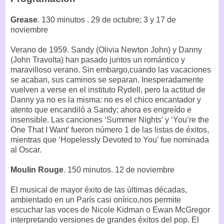
Grease
. 130 minutos . 29 de octubre; 3 y 17 de
noviembre
Verano de 1959. Sandy (Olivia Newton John) y Danny
(John Travolta) han pasado juntos un romántico y
maravilloso verano. Sin embargo,cuando las vacaciones
se acaban, sus caminos se separan. Inesperadamente
vuelven a verse en el instituto Rydell, pero la actitud de
Danny ya no es la misma: no es el chico encantador y
atento que encandiló a Sandy; ahora es engreído e
insensible. Las canciones ‘Summer Nights’ y ‘You’re the
One That I Want’ fueron número 1 de las listas de éxitos,
mientras que ‘Hopelessly Devoted to You’ fue nominada
al Oscar.
Moulin Rouge
. 150 minutos. 12 de noviembre
El musical de mayor éxito de las últimas décadas,
ambientado en un París casi onírico,nos permite
escuchar las voces de Nicole Kidman o Ewan McGregor
interpretando versiones de grandes éxitos del pop. El