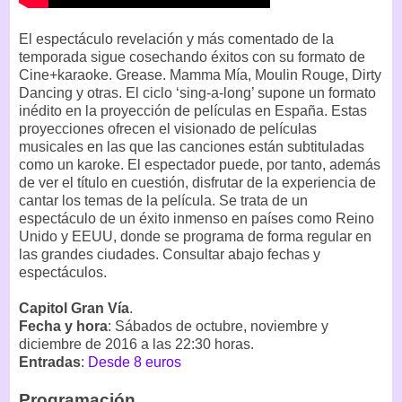
El espectáculo revelación y más comentado de la
temporada sigue cosechando éxitos con su formato de
Cine+karaoke. Grease. Mamma Mía, Moulin Rouge, Dirty
Dancing y otras. El ciclo ‘sing-a-long’ supone un formato
inédito en la proyección de películas en España. Estas
proyecciones ofrecen el visionado de películas
musicales en las que las canciones están subtituladas
como un karoke. El espectador puede, por tanto, además
de ver el título en cuestión, disfrutar de la experiencia de
cantar los temas de la película. Se trata de un
espectáculo de un éxito inmenso en países como Reino
Unido y EEUU, donde se programa de forma regular en
las grandes ciudades. Consultar abajo fechas y
espectáculos.
Capitol Gran Vía
.
Fecha y hora
: Sábados de octubre, noviembre y
diciembre de 2016 a las 22:30 horas.
Entradas
:
Desde 8 euros
Programación