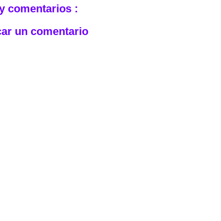
y comentarios :
car un comentario