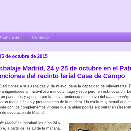
Anunciarse
Contacto
 15 de octubre de 2015
balaje Madrid, 24 y 25 de octubre en el Pab
nciones del recinto ferial Casa de Campo
3 ediciones a sus espaldas y, de nuevo, tiene la capacidad de reinventarse.
e antigüedades al maravilloso mundo vintage y retro pero, en esta ocasión,
D
un paso más y apuesta por la nueva tendencia decorativa del
rustic country
.
on un toque clásico y protagonismo de la madera. Un estilo muy actual que 
ente con los complementos vintage que también podrás encontrar en
Desemba
a de decoración de Madrid.
je Madrid
se instalará los días 24 y
bre, a partir de las 10 de la mañana,