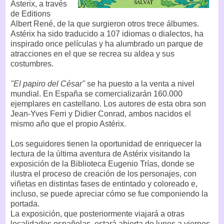
Asterix, a través
de Editions
Albert René, de la que surgieron otros trece álbumes.
Astérix ha sido traducido a 107 idiomas o dialectos, ha
inspirado once películas y ha alumbrado un parque de
atracciones en el que se recrea su aldea y sus
costumbres.
"El papiro del César"
se ha puesto a la venta a nivel
mundial. En España se comercializarán 160.000
ejemplares en castellano. Los autores de esta obra son
Jean-Yves Ferri y Didier Conrad, ambos nacidos el
mismo año que el propio Astérix.
Los seguidores tienen la oportunidad de enriquecer la
lectura de la última aventura de Astérix visitando la
exposición de la Biblioteca Eugenio Trías, donde se
ilustra el proceso de creación de los personajes, con
viñetas en distintas fases de entintado y coloreado e,
incluso, se puede apreciar cómo se fue componiendo la
portada.
La exposición, que posteriormente viajará a otras
localidades españolas, estará abierta de lunes a viernes