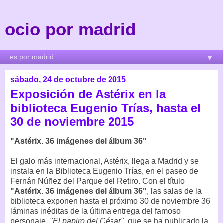
ocio por madrid
▼
sábado, 24 de octubre de 2015
Exposición de Astérix en la
biblioteca Eugenio Trías, hasta el
30 de noviembre 2015
"Astérix. 36 imágenes del álbum 36"
El galo más internacional, Astérix, llega a Madrid y se
instala en la Biblioteca Eugenio Trías, en el paseo de
Fernán Núñez del Parque del Retiro. Con el título
"Astérix. 36 imágenes del álbum 36"
, las salas de la
biblioteca exponen hasta el próximo 30 de noviembre 36
láminas inéditas de la última entrega del famoso
personaje,
"El papiro del César"
, que se ha publicado la