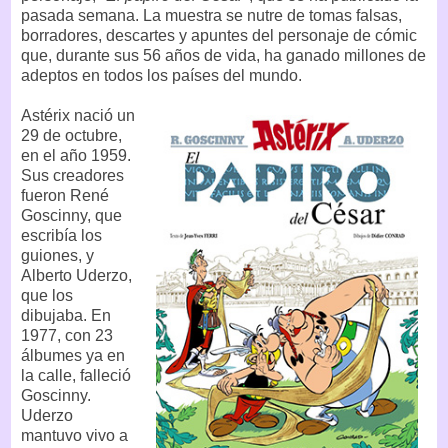
pasada semana. La muestra se nutre de tomas falsas,
borradores, descartes y apuntes del personaje de cómic
que, durante sus 56 años de vida, ha ganado millones de
adeptos en todos los países del mundo.
Astérix nació un
29 de octubre,
en el año 1959.
Sus creadores
fueron René
Goscinny, que
escribía los
guiones, y
Alberto Uderzo,
que los
dibujaba. En
1977, con 23
álbumes ya en
la calle, falleció
Goscinny.
Uderzo
mantuvo vivo a