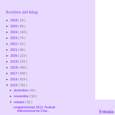
Archivo del blog
►
2026
( 19 )
►
2025
( 80 )
►
2024
( 143 )
►
2023
( 76 )
►
2022
( 53 )
►
2021
( 88 )
►
2020
( 222 )
►
2019
( 253 )
►
2018
( 400 )
►
2017
( 500 )
►
2016
( 824 )
▼
2015
( 762 )
►
diciembre
( 49 )
►
noviembre
( 50 )
▼
octubre
( 92 )
Lesgaicinemad 2015, Festival
Internacional de Cine...
Entrada 