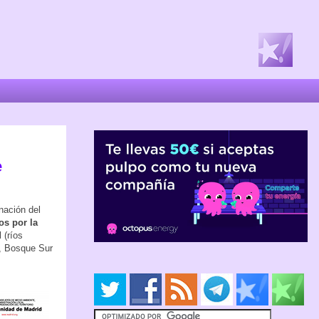
e
nación del
os por la
 (ríos
o, Bosque Sur