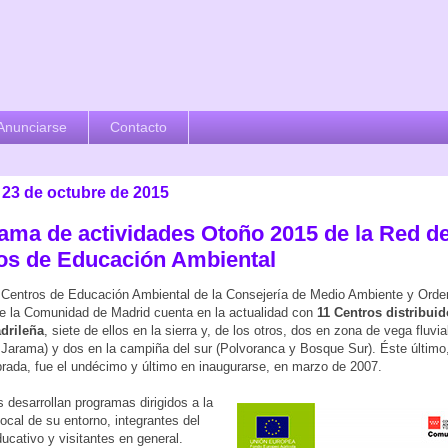
Anunciarse
Contacto
 23 de octubre de 2015
ama de actividades Otoño 2015 de la Red d
os de Educación Ambiental
Centros de Educación Ambiental de la Consejería de Medio Ambiente y Orde
 de la Comunidad de Madrid cuenta en la actualidad con
11 Centros distribuid
drileña
, siete de ellos en la sierra y, de los otros, dos en zona de vega fluvial
Jarama) y dos en la campiña del sur (Polvoranca y Bosque Sur). Éste últim
rada, fue el undécimo y último en inaugurarse, en marzo de 2007.
s desarrollan programas dirigidos a la
local de su entorno, integrantes del
ucativo y visitantes en general.