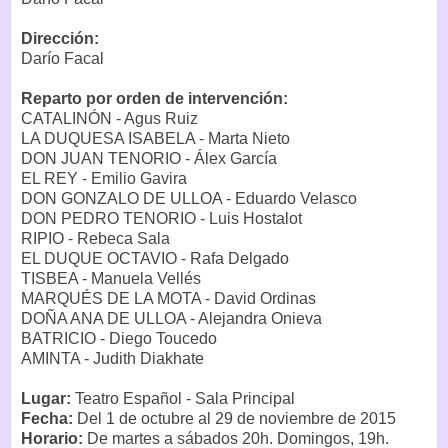
Dirección:
Darío Facal
Reparto por orden de intervención:
CATALINÓN - Agus Ruiz
LA DUQUESA ISABELA - Marta Nieto
DON JUAN TENORIO - Álex García
EL REY - Emilio Gavira
DON GONZALO DE ULLOA - Eduardo Velasco
DON PEDRO TENORIO - Luis Hostalot
RIPIO - Rebeca Sala
EL DUQUE OCTAVIO - Rafa Delgado
TISBEA - Manuela Vellés
MARQUÉS DE LA MOTA - David Ordinas
DOÑA ANA DE ULLOA - Alejandra Onieva
BATRICIO - Diego Toucedo
AMINTA - Judith Diakhate
Lugar:
Teatro Español - Sala Principal
Fecha:
Del 1 de octubre al 29 de noviembre de 2015
Horario:
De martes a sábados 20h. Domingos, 19h.