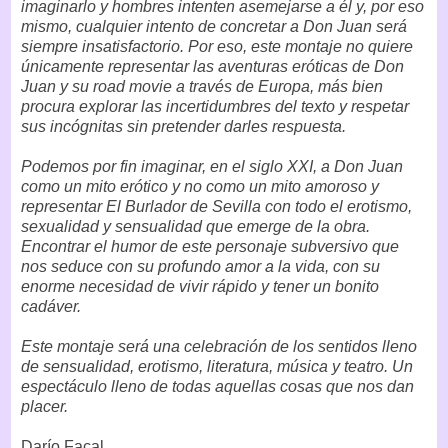
imaginarlo y hombres intenten asemejarse a él y, por eso
mismo, cualquier intento de concretar a Don Juan será
siempre insatisfactorio. Por eso, este montaje no quiere
únicamente representar las aventuras eróticas de Don
Juan y su road movie a través de Europa, más bien
procura explorar las incertidumbres del texto y respetar
sus incógnitas sin pretender darles respuesta.
Podemos por fin imaginar, en el siglo XXI, a Don Juan
como un mito erótico y no como un mito amoroso y
representar El Burlador de Sevilla con todo el erotismo,
sexualidad y sensualidad que emerge de la obra.
Encontrar el humor de este personaje subversivo que
nos seduce con su profundo amor a la vida, con su
enorme necesidad de vivir rápido y tener un bonito
cadáver.
Este montaje será una celebración de los sentidos lleno
de sensualidad, erotismo, literatura, música y teatro. Un
espectáculo lleno de todas aquellas cosas que nos dan
placer.
Darío Facal