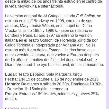
desde la mitad de los años treinta estuvo en el centro de
la vida neoyorkina e internacional.
La versión original de
Al Galope
, titulada
Full Gallop
, se
estrenó en el off Brodway en 1995, con una de sus
autoras, Mary Louise Wilson, en el papel de Diana
Vreeland. Entre 1995 y 1996 también se estrenó en
Londres y París. El año 1997 se estrenó la versión
italiana en el Teatro Goldoni de Florencia, dirigida por
Guido Torlonia e interpretada por Adriana Asti. No se
estrenó más fuera de los Estados Unidos hasta esta
nueva versión catalana, que vuelve a Europa después
de 15 años, en motivo del éxito del documental sobre
Diana Vreeland The eye has to travel, de Lisa Immordino.
Lugar:
Teatro Español. Sala Margarita Xirgu
Fecha:
Del 15 de octubre al 15 de noviembre de 2015
Horario:
De martes a sábado 20.30h. Domingos 19.30h.
- Duración 1h 15min (sin intermedio)
Precio:
Entradas 18€. Martes, miércoles y jueves 25%
de dto.