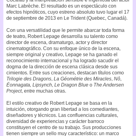
Marc Labrèche. El resultado es un espectáculo con
efectos hipnóticos, cuyo estreno absoluto tuvo lugar el 17
de septiembre de 2013 en Le Trident (Quebec, Canadá).
Con una versatilidad que le permite abarcar toda forma
de teatro, Robert Lepage desarrolla su talento como
director de escena, dramaturgo, actor y director
cinematográfico. Con su enfoque único de la escena,
siempre original y creativo, Lepage se ha ganado el
reconocimiento internacional y ha logrado sacudir el
dogma de la dirección de escena clásica desde sus
cimientos. Entre sus creaciones, destacan títulos como
Trilogie des Dragons
,
La Géométrie des Miracles
,
Nô
,
Éonnagata,
Lipsynch
,
Le Dragon Blue
o
The Andersen
Project
, entre muchas otras.
El estilo creativo de Robert Lepage se basa en la
intuición, otorgando gran libertad a los comediantes,
diseñadores y técnicos. Las confluencias culturales,
diversidad de experiencias y carácter barroco
constituyen el centro de su trabajo. Sus producciones
tienen siempre un sello muy característico: un marco