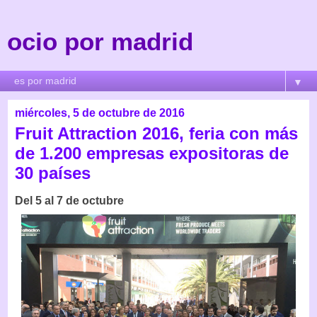
ocio por madrid
▼
miércoles, 5 de octubre de 2016
Fruit Attraction 2016, feria con más
de 1.200 empresas expositoras de
30 países
Del 5 al 7 de octubre