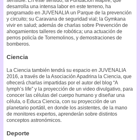
sensible. En este sentido, la Fundación Mapfre, que
desarrolla una intensa labor en este terreno, ha
programado en JUVENALIA un Parque de la prevención
y circuito; su Caravana de seguridad vial; la Gymkana
vivir en salud; además de charlas sobre Prevención de
ahogamientos talleres de robótica; una actuación de
perros policía de Torremolinos, y demostraciones de
bomberos.
Ciencia
La Ciencia también tendrá su espacio en JUVENALIA
2016, a través de la Asociación Apadrina la Ciencia, que
ofrecerá charlas impartidas por el autor del blog “A
lymph’s life” y la proyección de un video divulgativo, para
conocer las células del cuerpo humano y diseñar una
célula, o Educa Ciencia, con su proyección de un
planetario portátil, en donde los asistentes, de la mano
de monitores expertos, aprenderán sobre distintos
conceptos astronómicos.
Deporte