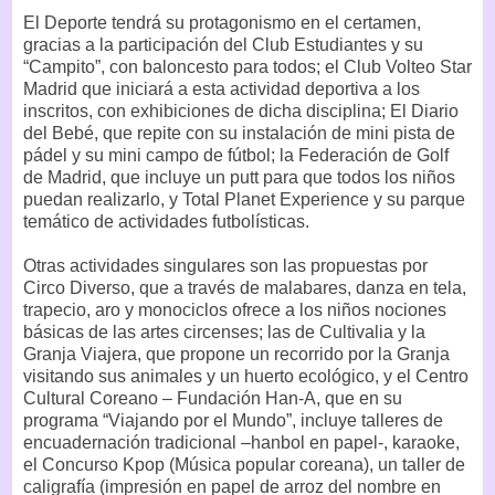
El Deporte tendrá su protagonismo en el certamen,
gracias a la participación del Club Estudiantes y su
“Campito”, con baloncesto para todos; el Club Volteo Star
Madrid que iniciará a esta actividad deportiva a los
inscritos, con exhibiciones de dicha disciplina; El Diario
del Bebé, que repite con su instalación de mini pista de
pádel y su mini campo de fútbol; la Federación de Golf
de Madrid, que incluye un putt para que todos los niños
puedan realizarlo, y Total Planet Experience y su parque
temático de actividades futbolísticas.
Otras actividades singulares son las propuestas por
Circo Diverso, que a través de malabares, danza en tela,
trapecio, aro y monociclos ofrece a los niños nociones
básicas de las artes circenses; las de Cultivalia y la
Granja Viajera, que propone un recorrido por la Granja
visitando sus animales y un huerto ecológico, y el Centro
Cultural Coreano – Fundación Han-A, que en su
programa “Viajando por el Mundo”, incluye talleres de
encuadernación tradicional –hanbol en papel-, karaoke,
el Concurso Kpop (Música popular coreana), un taller de
caligrafía (impresión en papel de arroz del nombre en