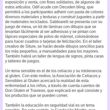
exposición y venta, con fines solidarios, de algunos de
estos artículos. Odif acude con Decoden bling, que
permitirá a los participantes adherir con pasta de colores
diversos materiales y texturas y construir juguetes a partir
de materiales reciclados. Sabbiarelli se presenta con su
juego de mesa, un kit de láminas con dibujos que se
levantan fácilmente al ser adhesivas y se pintan con
lápices especiales de polvo de mármol, coloreándose
para hacer cuadros o tarjetas de felicitación. En el taller
creativo de Siture, se harán desde dibujos sencillos para
los más pequeños, a manualidades para los mayores.
También habrá un taller de lengua de signos, pinta caras
y talleres de juegos.
Un tema sensible es el de los celiacos y su intolerancia
al gluten. Con este motivo, la Asociación de Celiacos y
Sensibles al Gluten acercará la realidad de esta
enfermedad a los niños, a través de cuenta cuentos de
Don Gluten el Travieso, que explicará en qué consiste y
los productos que se pueden comer.
También la educación en seguridad vial es un tema