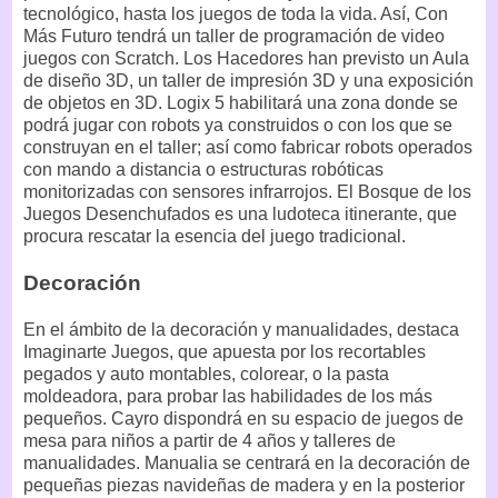
tecnológico, hasta los juegos de toda la vida. Así, Con
Más Futuro tendrá un taller de programación de video
juegos con Scratch. Los Hacedores han previsto un Aula
de diseño 3D, un taller de impresión 3D y una exposición
de objetos en 3D. Logix 5 habilitará una zona donde se
podrá jugar con robots ya construidos o con los que se
construyan en el taller; así como fabricar robots operados
con mando a distancia o estructuras robóticas
monitorizadas con sensores infrarrojos. El Bosque de los
Juegos Desenchufados es una ludoteca itinerante, que
procura rescatar la esencia del juego tradicional.
Decoración
En el ámbito de la decoración y manualidades, destaca
Imaginarte Juegos, que apuesta por los recortables
pegados y auto montables, colorear, o la pasta
moldeadora, para probar las habilidades de los más
pequeños. Cayro dispondrá en su espacio de juegos de
mesa para niños a partir de 4 años y talleres de
manualidades. Manualia se centrará en la decoración de
pequeñas piezas navideñas de madera y en la posterior