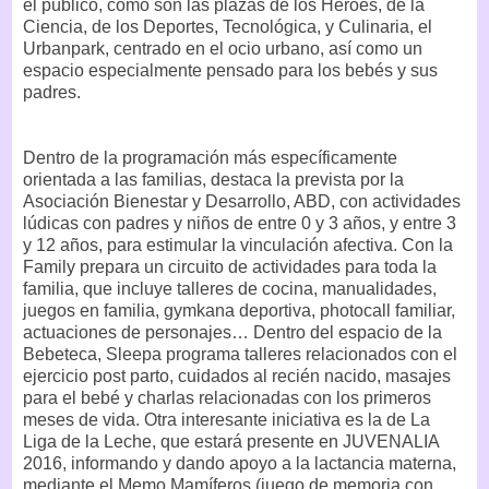
el público, como son las plazas de los Héroes, de la
Ciencia, de los Deportes, Tecnológica, y Culinaria, el
Urbanpark, centrado en el ocio urbano, así como un
espacio especialmente pensado para los bebés y sus
padres.
Dentro de la programación más específicamente
orientada a las familias, destaca la prevista por la
Asociación Bienestar y Desarrollo, ABD, con actividades
lúdicas con padres y niños de entre 0 y 3 años, y entre 3
y 12 años, para estimular la vinculación afectiva. Con la
Family prepara un circuito de actividades para toda la
familia, que incluye talleres de cocina, manualidades,
juegos en familia, gymkana deportiva, photocall familiar,
actuaciones de personajes… Dentro del espacio de la
Bebeteca, Sleepa programa talleres relacionados con el
ejercicio post parto, cuidados al recién nacido, masajes
para el bebé y charlas relacionadas con los primeros
meses de vida. Otra interesante iniciativa es la de La
Liga de la Leche, que estará presente en JUVENALIA
2016, informando y dando apoyo a la lactancia materna,
mediante el Memo Mamíferos (juego de memoria con