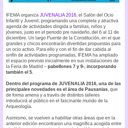
IFEMA organiza
JUVENALIA 2016
, el Salón del Ocio
Infantil y Juvenil, programando una completa y atractiva
agenda de actividades dirigida a familias, niños y
jóvenes, justo en el periodo pre navideño, del 6 al 11 de
diciembre. Un largo Puente de la Constitución, en el que
grandes y chicos encontrarán divertidas propuestas para
un ocio activo. Para ello y con el fin de dar cabida al
sinfín de actividades programadas, IFEMA ha ampliado
el espacio previsto inicialmente en sus instalaciones de
la Feria de Madrid –
pabellones 7 y 9-, incorporando
también el 5
.
Dentro del programa de JUVENALIA 2016, una de las
principales novedades es el área de Pausanias
, que
de forma amena y a través de distintos talleres
introducirá al público en el fascinante mundo de la
Arqueología.
Asimismo, se vuelven a habilitar otras áreas que en la
anterior edición encontraron una magnífica acogida entre