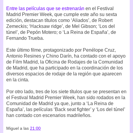
Entre las películas que se estrenarán
en el Festival
Madrid Premier Week, que cumple este año su sexta
edición, destacan títulos como ‘Aliados’, de Robert
Zemeckis; ‘Hacksaw ridge’, de Mel Gibson; ‘Los del
túnel’, de Pepón Motero; o ‘La Reina de España’, de
Fernando Trueba.
Este último filme, protagonizado por Penélope Cruz,
Antonio Resines y Chino Darín, ha contado con el apoyo
de Film Madrid, la Oficina de Rodajes de la Comunidad
de Madrid, que ha participado en la coordinación de los
diversos espacios de rodaje de la región que aparecen
en la cinta.
Por otro lado, tres de los siete títulos que se presentan en
el Festival Madrid Premier Week, han sido rodados en la
Comunidad de Madrid ya que, junto a ‘La Reina de
España’, las películas ‘Back seat fighter’ y ‘Los del túnel’
han contado con escenarios madrileños.
Miguel
a las
21:00