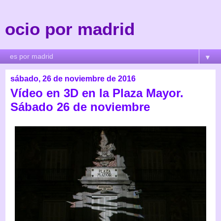
ocio por madrid
▼
sábado, 26 de noviembre de 2016
Vídeo en 3D en la Plaza Mayor.
Sábado 26 de noviembre