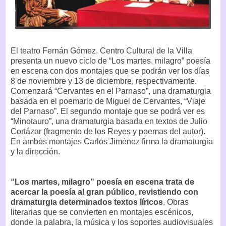
El teatro Fernán Gómez. Centro Cultural de la Villa
presenta un nuevo ciclo de “Los martes, milagro” poesía
en escena con dos montajes que se podrán ver los días
8 de noviembre y 13 de diciembre, respectivamente.
Comenzará “Cervantes en el Parnaso”, una dramaturgia
basada en el poemario de Miguel de Cervantes, “Viaje
del Parnaso”. El segundo montaje que se podrá ver es
“Minotauro”, una dramaturgia basada en textos de Julio
Cortázar (fragmento de los Reyes y poemas del autor).
En ambos montajes Carlos Jiménez firma la dramaturgia
y la dirección.
“Los martes, milagro” poesía en escena trata de
acercar la poesía al gran público, revistiendo con
dramaturgia determinados textos líricos
. Obras
literarias que se convierten en montajes escénicos,
donde la palabra, la música y los soportes audiovisuales