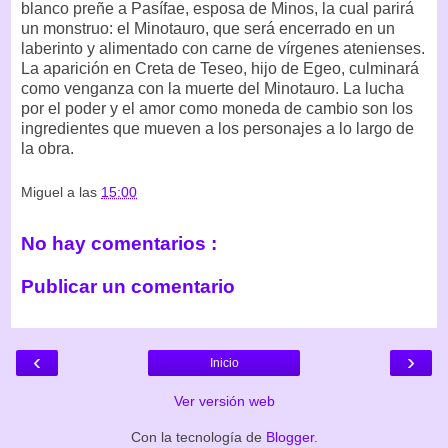
blanco preñe a Pasífae, esposa de Minos, la cual parirá
un monstruo: el Minotauro, que será encerrado en un
laberinto y alimentado con carne de vírgenes atenienses.
La aparición en Creta de Teseo, hijo de Egeo, culminará
como venganza con la muerte del Minotauro. La lucha
por el poder y el amor como moneda de cambio son los
ingredientes que mueven a los personajes a lo largo de
la obra.
Miguel
a las
15:00
No hay comentarios :
Publicar un comentario
‹
›
Inicio
Ver versión web
Con la tecnología de
Blogger
.