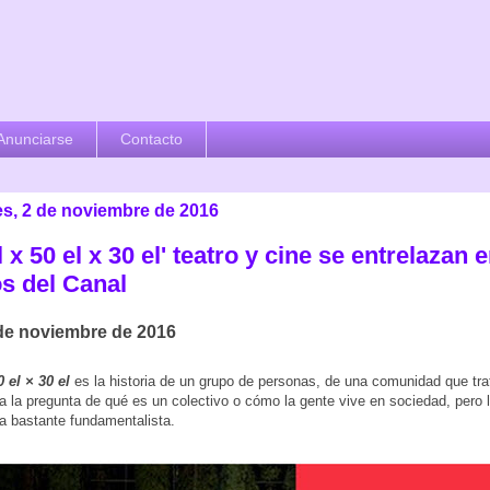
Anunciarse
Contacto
es, 2 de noviembre de 2016
l x 50 el x 30 el' teatro y cine se entrelazan 
os del Canal
 de noviembre de 2016
0 el × 30
el
es la historia de un grupo de personas, de una comunidad que tra
a la pregunta de qué es un colectivo o cómo la gente vive en sociedad, pero 
 bastante fundamentalista.