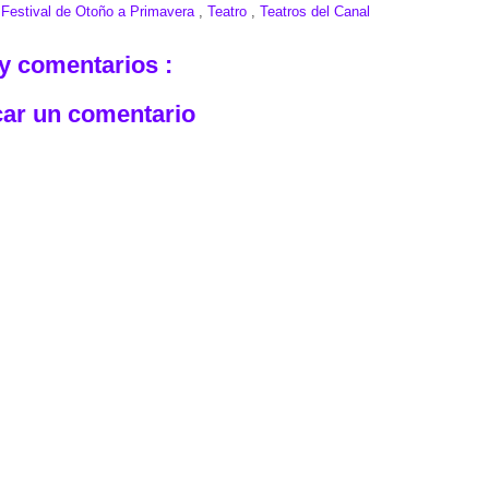
:
Festival de Otoño a Primavera
,
Teatro
,
Teatros del Canal
y comentarios :
car un comentario