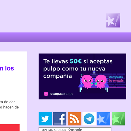
en los
ta de dar
lo hacen de