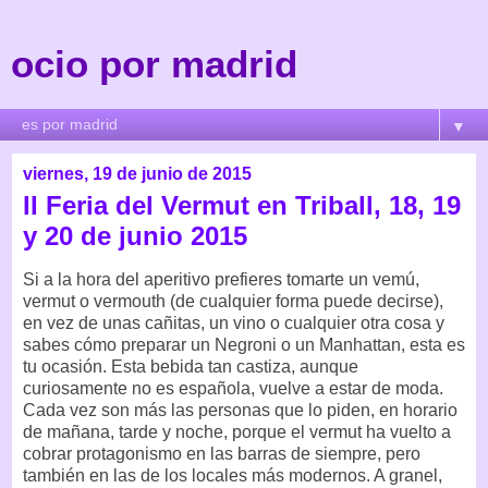
ocio por madrid
▼
viernes, 19 de junio de 2015
II Feria del Vermut en Triball, 18, 19
y 20 de junio 2015
Si a la hora del aperitivo prefieres tomarte un vemú,
vermut o vermouth (de cualquier forma puede decirse),
en vez de unas cañitas, un vino o cualquier otra cosa y
sabes cómo preparar un Negroni o un Manhattan, esta es
tu ocasión. Esta bebida tan castiza, aunque
curiosamente no es española, vuelve a estar de moda.
Cada vez son más las personas que lo piden, en horario
de mañana, tarde y noche, porque el vermut ha vuelto a
cobrar protagonismo en las barras de siempre, pero
también en las de los locales más modernos. A granel,